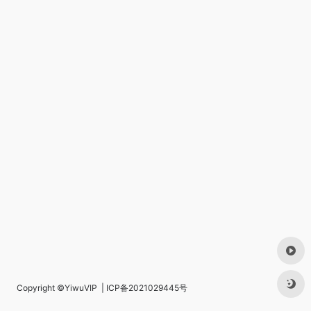
Copyright ©
YiwuVIP
|
ICP备2021029445号