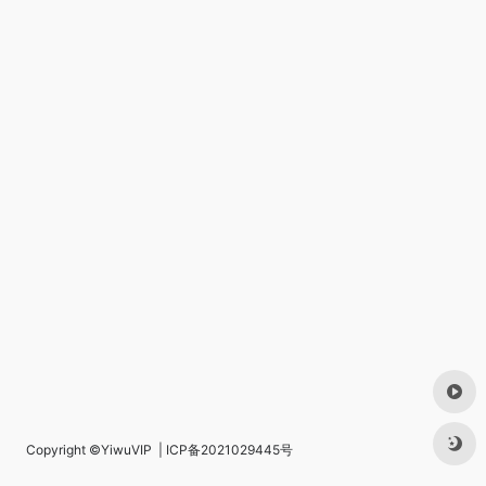
Copyright ©
YiwuVIP
|
ICP备2021029445号