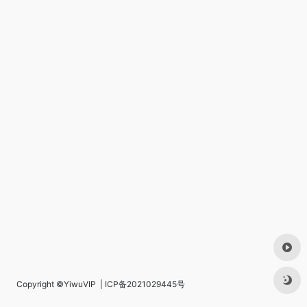
Copyright ©
YiwuVIP
|
ICP备2021029445号