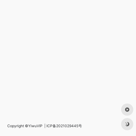
Copyright ©
YiwuVIP
|
ICP备2021029445号