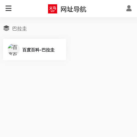
巴拉圭
百度百科-巴拉圭